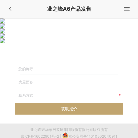
业之峰A6产品发售
装修计算器
获取报价
业之峰诺华家居装饰集团股份有限公司版权所有
京ICP备16022901号-2
|
京公安网备11010502040911