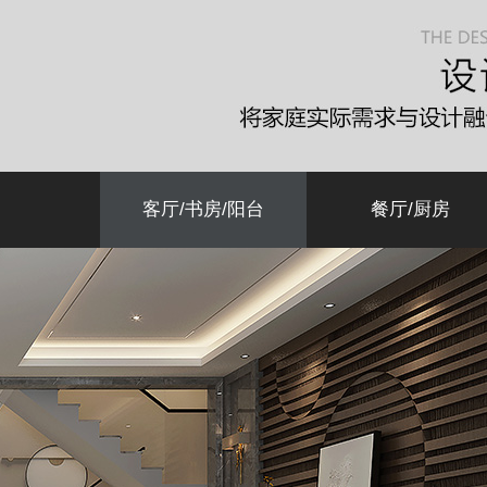
客厅/书房/阳台
餐厅/厨房