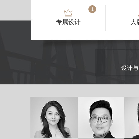
1
专属设计
大