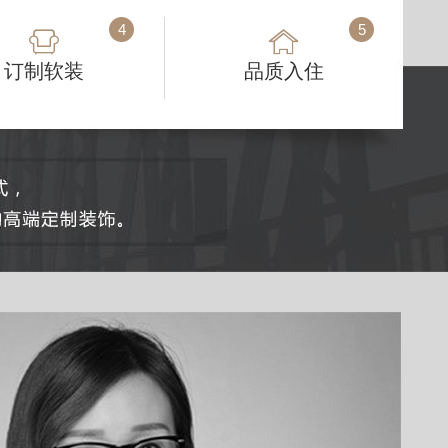
4
5
订制软装
品质入住